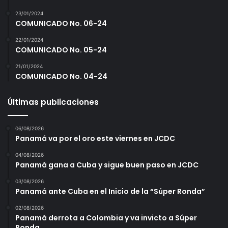
23/01/2024
COMUNICADO No. 06-24
22/01/2024
COMUNICADO No. 05-24
21/01/2024
COMUNICADO No. 04-24
Últimas publicaciones
06/08/2026
Panamá va por el oro este viernes en JCDC
04/08/2026
Panamá gana a Cuba y sigue buen paso en JCDC
03/08/2026
Panamá ante Cuba en el Inicio de la “Súper Ronda”
02/08/2026
Panamá derrota a Colombia y va invicto a Súper
Ronda