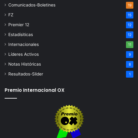
Comunicados-Boletines
19
FZ
15
Premier 12
12
Estadísiticas
12
Internacionales
11
Líderes Activos
9
Notas Históricas
8
Resultados-Slider
1
Premio Internacional OX