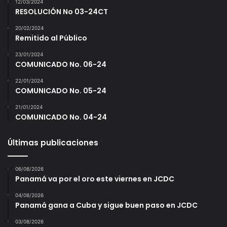
12/03/2024
RESOLUCIÓN No 03-24CT
20/02/2024
Remitido al Público
23/01/2024
COMUNICADO No. 06-24
22/01/2024
COMUNICADO No. 05-24
21/01/2024
COMUNICADO No. 04-24
Últimas publicaciones
06/08/2026
Panamá va por el oro este viernes en JCDC
04/08/2026
Panamá gana a Cuba y sigue buen paso en JCDC
03/08/2026