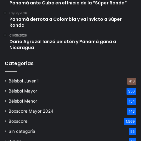
Panamá ante Cuba en el Inicio de la “Súper Ronda”
02/08/2026
Panamá derrota a Colombia y va invicto a Súper
Ronda
01/08/2026
Darío Agrazal lanzó pelotón y Panamá gana a
Nicaragua
Categorías
Béisbol Juvenil
413
Béisbol Mayor
350
Béisbol Menor
154
Boxscore Mayor 2024
143
Boxscore
1.569
Sin categoría
55