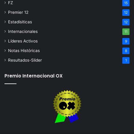
FZ
15
Premier 12
12
Estadísiticas
12
Internacionales
11
Líderes Activos
9
Notas Históricas
8
Resultados-Slider
1
Premio Internacional OX