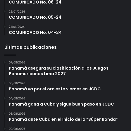
COMUNICADO No. 06-24
22/01/2024
COMUNICADO No. 05-24
21/01/2024
COMUNICADO No. 04-24
Últimas publicaciones
07/08/2026
Panamá asegura su clasificación a los Juegos
Panamericanos Lima 2027
06/08/2026
Panamá va por el oro este viernes en JCDC
04/08/2026
Panamá gana a Cuba y sigue buen paso en JCDC
03/08/2026
Panamá ante Cuba en el Inicio de la “Súper Ronda”
02/08/2026