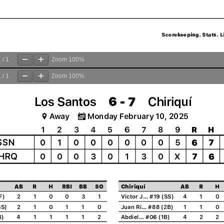
1
/
1
Zoom
100%
1
/
1
Zoom
100%