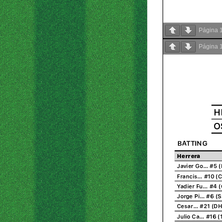
Página
Página