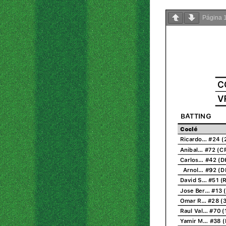
Página