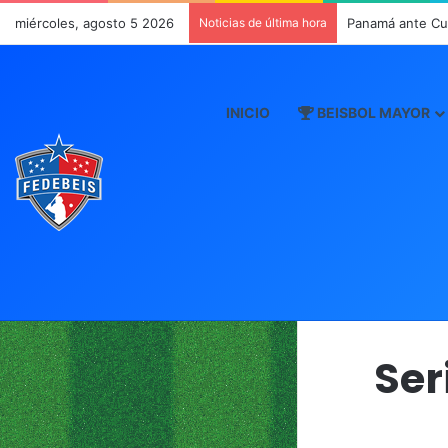
miércoles, agosto 5 2026
Noticias de última hora
Panamá ante Cub
INICIO
BEISBOL MAYOR
Ser