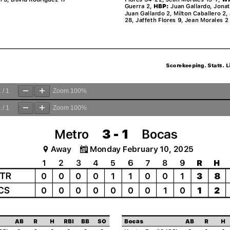
1
/
1
Zoom
100%
1
/
1
Zoom
100%