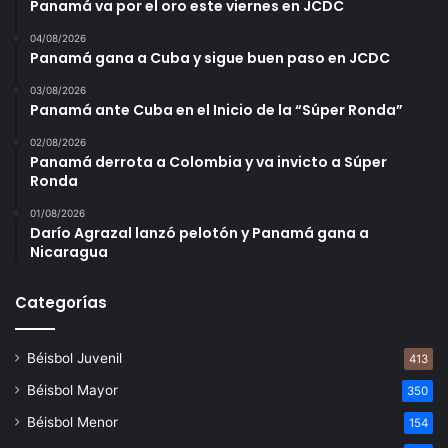
Panamá va por el oro este viernes en JCDC
04/08/2026
Panamá gana a Cuba y sigue buen paso en JCDC
03/08/2026
Panamá ante Cuba en el Inicio de la “Súper Ronda”
02/08/2026
Panamá derrota a Colombia y va invicto a Súper
Ronda
01/08/2026
Darío Agrazal lanzó pelotón y Panamá gana a
Nicaragua
Categorías
Béisbol Juvenil
413
Béisbol Mayor
350
Béisbol Menor
154