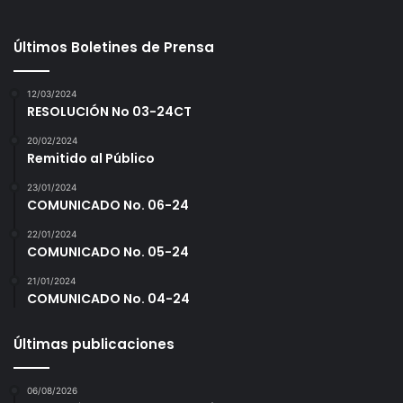
Últimos Boletines de Prensa
12/03/2024
RESOLUCIÓN No 03-24CT
20/02/2024
Remitido al Público
23/01/2024
COMUNICADO No. 06-24
22/01/2024
COMUNICADO No. 05-24
21/01/2024
COMUNICADO No. 04-24
Últimas publicaciones
06/08/2026