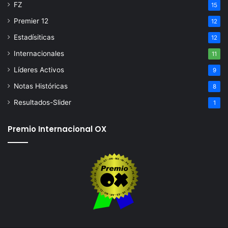
FZ
15
Premier 12
12
Estadísiticas
12
Internacionales
11
Líderes Activos
9
Notas Históricas
8
Resultados-Slider
1
Premio Internacional OX