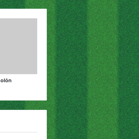
Colón