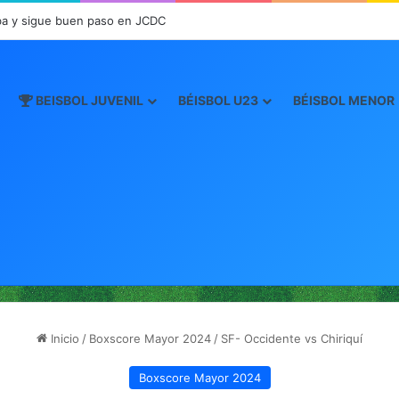
a y sigue buen paso en JCDC
BEISBOL JUVENIL
BÉISBOL U23
BÉISBOL MENOR
Inicio
/
Boxscore Mayor 2024
/
SF- Occidente vs Chiriquí
Boxscore Mayor 2024