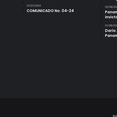
21/01/2024
02/08/20
COMUNICADO No. 04-24
Panam
invict
01/08/20
Darío 
Panam
Ini