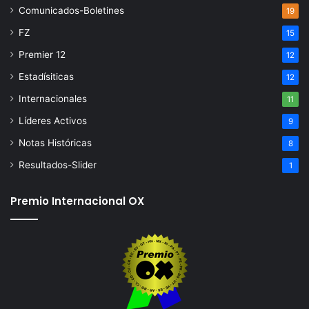
Comunicados-Boletines
19
FZ
15
Premier 12
12
Estadísiticas
12
Internacionales
11
Líderes Activos
9
Notas Históricas
8
Resultados-Slider
1
Premio Internacional OX