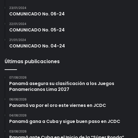
23/01/2024
COMUNICADO No. 06-24
22/01/2024
COMUNICADO No. 05-24
21/01/2024
COMUNICADO No. 04-24
Últimas publicaciones
07/08/2026
Panamá asegura su clasificación a los Juegos
Panamericanos Lima 2027
06/08/2026
Panamá va por el oro este viernes en JCDC
04/08/2026
Panamá gana a Cuba y sigue buen paso en JCDC
03/08/2026
Panamá ante Cuba en el Inicio de la “Súper Ronda”