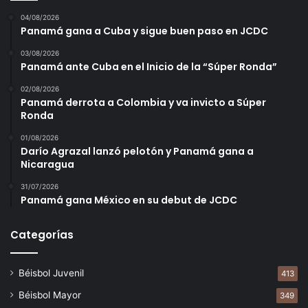
04/08/2026
Panamá gana a Cuba y sigue buen paso en JCDC
03/08/2026
Panamá ante Cuba en el Inicio de la “Súper Ronda”
02/08/2026
Panamá derrota a Colombia y va invicto a Súper
Ronda
01/08/2026
Darío Agrazal lanzó pelotón y Panamá gana a
Nicaragua
31/07/2026
Panamá gana México en su debut de JCDC
Categorías
Béisbol Juvenil
413
Béisbol Mayor
349