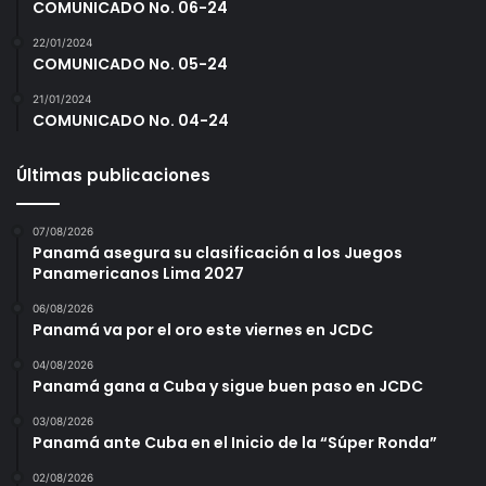
COMUNICADO No. 06-24
22/01/2024
COMUNICADO No. 05-24
21/01/2024
COMUNICADO No. 04-24
Últimas publicaciones
07/08/2026
Panamá asegura su clasificación a los Juegos
Panamericanos Lima 2027
06/08/2026
Panamá va por el oro este viernes en JCDC
04/08/2026
Panamá gana a Cuba y sigue buen paso en JCDC
03/08/2026
Panamá ante Cuba en el Inicio de la “Súper Ronda”
02/08/2026