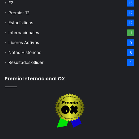
FZ
15
Premier 12
12
Estadísiticas
12
Internacionales
11
Líderes Activos
9
Notas Históricas
8
Resultados-Slider
1
Premio Internacional OX