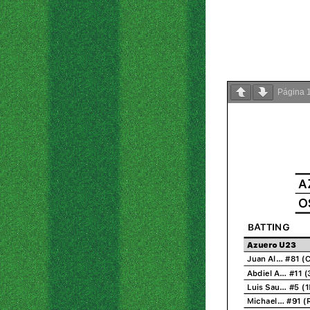
Página