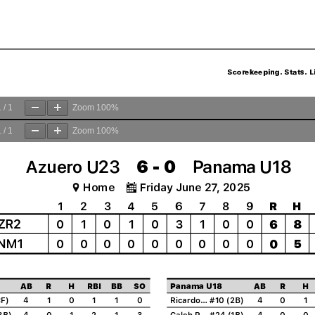
1
/
1
Zoom
100%
1
/
1
Zoom
100%