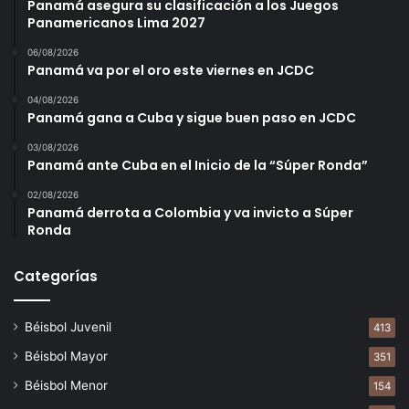
Panamá asegura su clasificación a los Juegos
Panamericanos Lima 2027
06/08/2026
Panamá va por el oro este viernes en JCDC
04/08/2026
Panamá gana a Cuba y sigue buen paso en JCDC
03/08/2026
Panamá ante Cuba en el Inicio de la “Súper Ronda”
02/08/2026
Panamá derrota a Colombia y va invicto a Súper
Ronda
Categorías
Béisbol Juvenil
413
Béisbol Mayor
351
Béisbol Menor
154