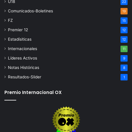
U18
22
Comunicados-Boletines
19
FZ
15
Premier 12
12
Estadísiticas
12
Internacionales
11
Líderes Activos
9
Notas Históricas
8
Resultados-Slider
1
Premio Internacional OX