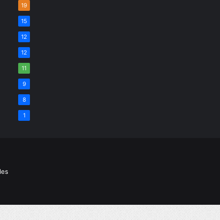
19
15
12
12
11
9
8
1
les