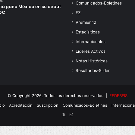
26
Comunicados-Boletines
á gana México en su debut
DC
FZ
Premier 12
Estadísiticas
Internacionales
Líderes Activos
Notas Históricas
Resultados-Slider
© Copyright 2026, Todos los derechos reservados |
FEDEBEIS
cio
Acreditación
Suscripción
Comunicados-Boletines
Internaciona
X
Instagram