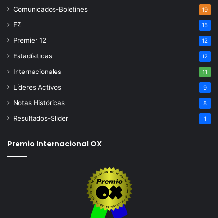
Comunicados-Boletines
19
FZ
15
Premier 12
12
Estadísiticas
12
Internacionales
11
Líderes Activos
9
Notas Históricas
8
Resultados-Slider
1
Premio Internacional OX