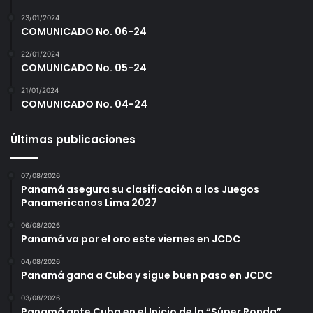
23/01/2024
COMUNICADO No. 06-24
22/01/2024
COMUNICADO No. 05-24
21/01/2024
COMUNICADO No. 04-24
Últimas publicaciones
07/08/2026
Panamá asegura su clasificación a los Juegos
Panamericanos Lima 2027
06/08/2026
Panamá va por el oro este viernes en JCDC
04/08/2026
Panamá gana a Cuba y sigue buen paso en JCDC
03/08/2026
Panamá ante Cuba en el Inicio de la “Súper Ronda”