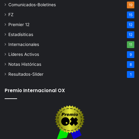
Comunicados-Boletines
19
FZ
15
Premier 12
12
Estadísiticas
12
Internacionales
11
Líderes Activos
9
Notas Históricas
8
Resultados-Slider
1
Premio Internacional OX