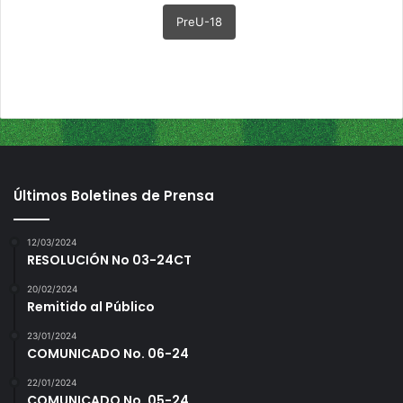
PreU-18
Últimos Boletines de Prensa
12/03/2024
RESOLUCIÓN No 03-24CT
20/02/2024
Remitido al Público
23/01/2024
COMUNICADO No. 06-24
22/01/2024
COMUNICADO No. 05-24