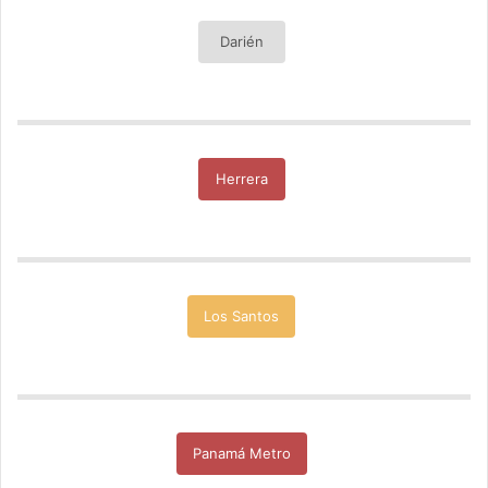
Darién
Herrera
Los Santos
Panamá Metro