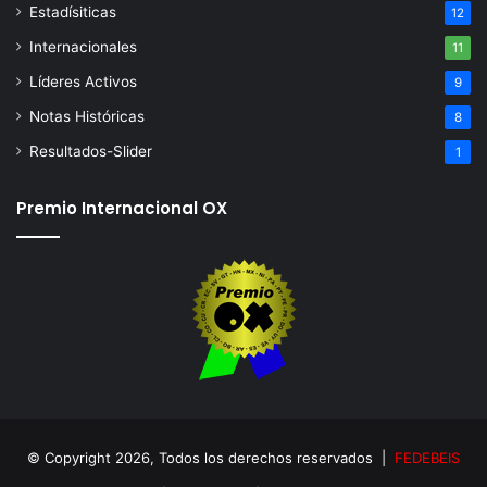
Estadísiticas
12
Internacionales
11
Líderes Activos
9
Notas Históricas
8
Resultados-Slider
1
Premio Internacional OX
© Copyright 2026, Todos los derechos reservados |
FEDEBEIS