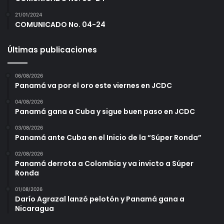
21/01/2024
COMUNICADO No. 04-24
Últimas publicaciones
06/08/2026
Panamá va por el oro este viernes en JCDC
04/08/2026
Panamá gana a Cuba y sigue buen paso en JCDC
03/08/2026
Panamá ante Cuba en el Inicio de la “Súper Ronda”
02/08/2026
Panamá derrota a Colombia y va invicto a Súper
Ronda
01/08/2026
Darío Agrazal lanzó pelotón y Panamá gana a
Nicaragua