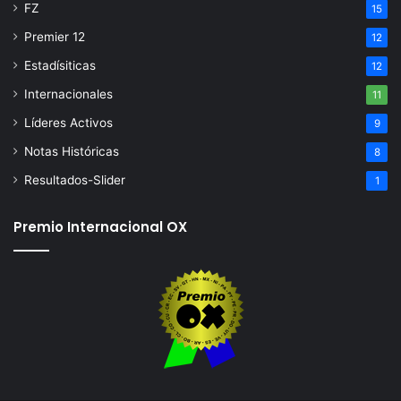
FZ
15
Premier 12
12
Estadísiticas
12
Internacionales
11
Líderes Activos
9
Notas Históricas
8
Resultados-Slider
1
Premio Internacional OX