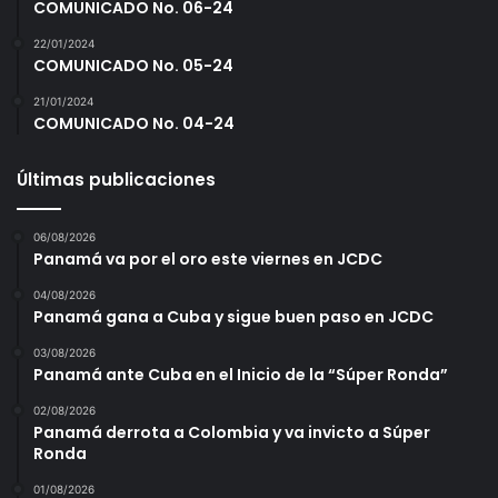
COMUNICADO No. 06-24
22/01/2024
COMUNICADO No. 05-24
21/01/2024
COMUNICADO No. 04-24
Últimas publicaciones
06/08/2026
Panamá va por el oro este viernes en JCDC
04/08/2026
Panamá gana a Cuba y sigue buen paso en JCDC
03/08/2026
Panamá ante Cuba en el Inicio de la “Súper Ronda”
02/08/2026
Panamá derrota a Colombia y va invicto a Súper
Ronda
01/08/2026