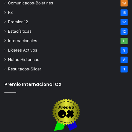
Comunicados-Boletines
19
FZ
15
Premier 12
12
Estadísiticas
12
Internacionales
11
Líderes Activos
9
Notas Históricas
8
Resultados-Slider
1
Premio Internacional OX