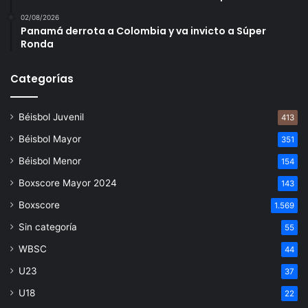
02/08/2026
Panamá derrota a Colombia y va invicto a Súper
Ronda
Categorías
Béisbol Juvenil
413
Béisbol Mayor
351
Béisbol Menor
154
Boxscore Mayor 2024
143
Boxscore
1.569
Sin categoría
55
WBSC
44
U23
37
U18
22