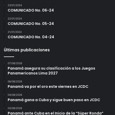
23/01/2024
COMUNICADO No. 06-24
22/01/2024
COMUNICADO No. 05-24
21/01/2024
COMUNICADO No. 04-24
Últimas publicaciones
07/08/2026
Panamá asegura su clasificación a los Juegos
Panamericanos Lima 2027
06/08/2026
Panamá va por el oro este viernes en JCDC
04/08/2026
Panamá gana a Cuba y sigue buen paso en JCDC
03/08/2026
Panamá ante Cuba en el Inicio de la “Súper Ronda”