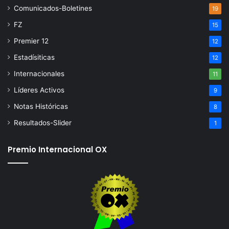
Comunicados-Boletines
19
FZ
15
Premier 12
12
Estadísiticas
12
Internacionales
11
Líderes Activos
9
Notas Históricas
8
Resultados-Slider
1
Premio Internacional OX