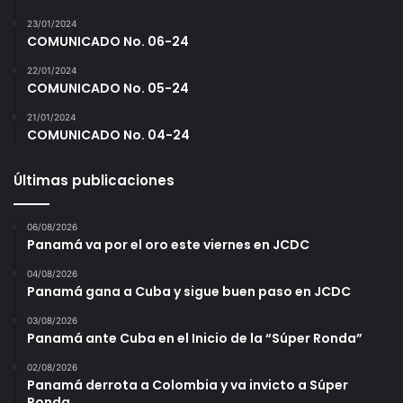
23/01/2024
COMUNICADO No. 06-24
22/01/2024
COMUNICADO No. 05-24
21/01/2024
COMUNICADO No. 04-24
Últimas publicaciones
06/08/2026
Panamá va por el oro este viernes en JCDC
04/08/2026
Panamá gana a Cuba y sigue buen paso en JCDC
03/08/2026
Panamá ante Cuba en el Inicio de la “Súper Ronda”
02/08/2026
Panamá derrota a Colombia y va invicto a Súper
Ronda