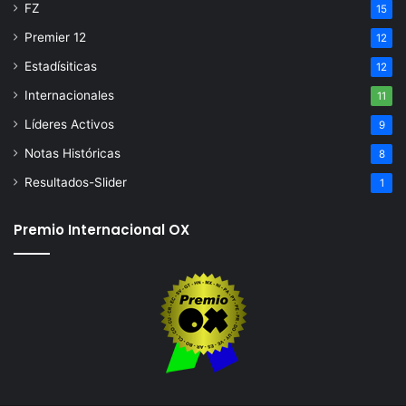
FZ
15
Premier 12
12
Estadísiticas
12
Internacionales
11
Líderes Activos
9
Notas Históricas
8
Resultados-Slider
1
Premio Internacional OX