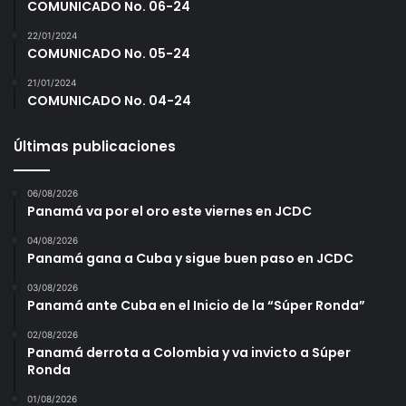
COMUNICADO No. 06-24
22/01/2024
COMUNICADO No. 05-24
21/01/2024
COMUNICADO No. 04-24
Últimas publicaciones
06/08/2026
Panamá va por el oro este viernes en JCDC
04/08/2026
Panamá gana a Cuba y sigue buen paso en JCDC
03/08/2026
Panamá ante Cuba en el Inicio de la “Súper Ronda”
02/08/2026
Panamá derrota a Colombia y va invicto a Súper
Ronda
01/08/2026