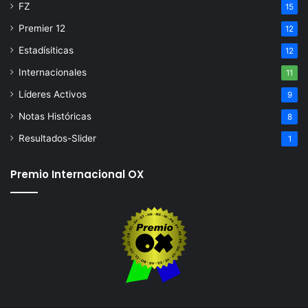
FZ
15
Premier 12
12
Estadísiticas
12
Internacionales
11
Líderes Activos
9
Notas Históricas
8
Resultados-Slider
1
Premio Internacional OX