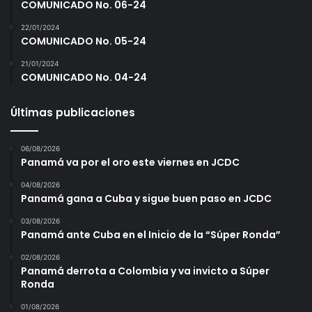
COMUNICADO No. 06-24
22/01/2024
COMUNICADO No. 05-24
21/01/2024
COMUNICADO No. 04-24
Últimas publicaciones
06/08/2026
Panamá va por el oro este viernes en JCDC
04/08/2026
Panamá gana a Cuba y sigue buen paso en JCDC
03/08/2026
Panamá ante Cuba en el Inicio de la “Súper Ronda”
02/08/2026
Panamá derrota a Colombia y va invicto a Súper
Ronda
01/08/2026