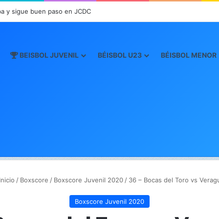
a y sigue buen paso en JCDC
BEISBOL JUVENIL
BÉISBOL U23
BÉISBOL MENOR
nicio
/
Boxscore
/
Boxscore Juvenil 2020
/
36 – Bocas del Toro vs Verag
Boxscore Juvenil 2020