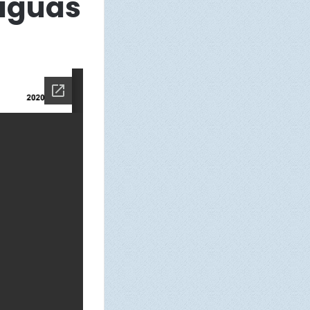
raguas