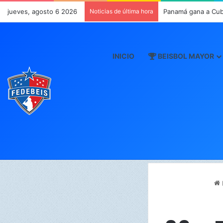
jueves, agosto 6 2026
Noticias de última hora
Panamá gana a Cub
INICIO
BEISBOL MAYOR
I