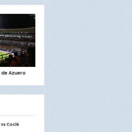
 de Azuero
 vs Coclé