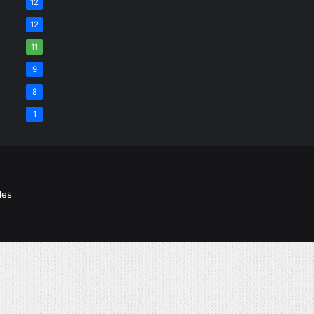
12
12
11
9
8
1
les