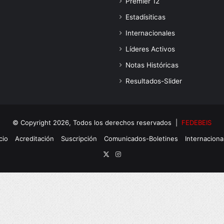
Premier 12
Estadísiticas
Internacionales
Líderes Activos
Notas Históricas
Resultados-Slider
© Copyright 2026, Todos los derechos reservados |
FEDEBEIS
cio
Acreditación
Suscripción
Comunicados-Boletines
Internaciona
X
Instagram