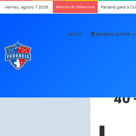
viernes, agosto 7 2026
Noticias de última hora
Panamá gana a Cu
INICIO
BEISBOL MAYOR
40 