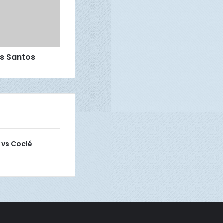
os Santos
 vs Coclé