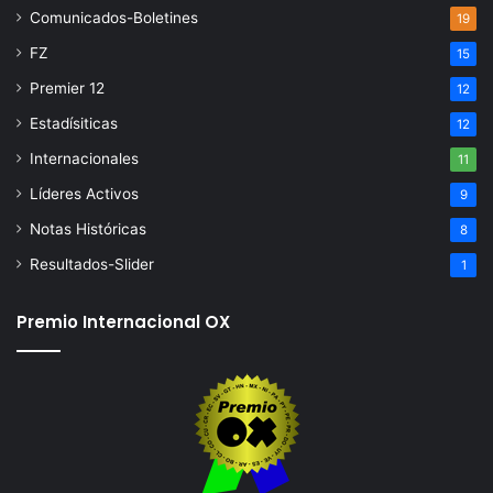
Comunicados-Boletines
19
FZ
15
Premier 12
12
Estadísiticas
12
Internacionales
11
Líderes Activos
9
Notas Históricas
8
Resultados-Slider
1
Premio Internacional OX