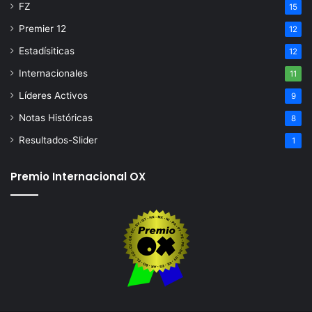
FZ
15
Premier 12
12
Estadísiticas
12
Internacionales
11
Líderes Activos
9
Notas Históricas
8
Resultados-Slider
1
Premio Internacional OX