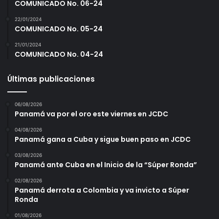
COMUNICADO No. 06-24
22/01/2024
COMUNICADO No. 05-24
21/01/2024
COMUNICADO No. 04-24
Últimas publicaciones
06/08/2026
Panamá va por el oro este viernes en JCDC
04/08/2026
Panamá gana a Cuba y sigue buen paso en JCDC
03/08/2026
Panamá ante Cuba en el Inicio de la “Súper Ronda”
02/08/2026
Panamá derrota a Colombia y va invicto a Súper
Ronda
01/08/2026