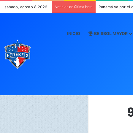
sábado, agosto 8 2026
Noticias de última hora
Panamá va por el 
INICIO
BEISBOL MAYOR