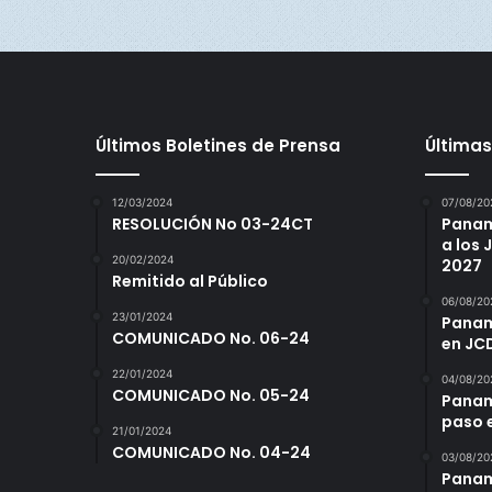
Últimos Boletines de Prensa
Últimas
12/03/2024
07/08/20
RESOLUCIÓN No 03-24CT
Panam
a los
20/02/2024
2027
Remitido al Público
06/08/20
23/01/2024
Panamá
COMUNICADO No. 06-24
en JC
22/01/2024
04/08/20
COMUNICADO No. 05-24
Panam
paso 
21/01/2024
COMUNICADO No. 04-24
03/08/20
Panamá