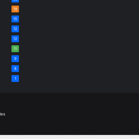
19
15
12
12
11
9
8
1
les