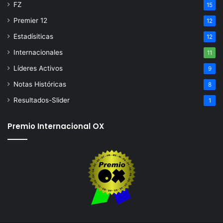
FZ
15
Premier 12
12
Estadísiticas
12
Internacionales
11
Líderes Activos
9
Notas Históricas
8
Resultados-Slider
1
Premio Internacional OX