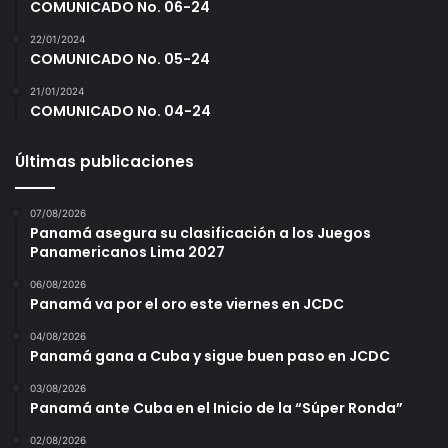
COMUNICADO No. 06-24
22/01/2024
COMUNICADO No. 05-24
21/01/2024
COMUNICADO No. 04-24
Últimas publicaciones
07/08/2026
Panamá asegura su clasificación a los Juegos
Panamericanos Lima 2027
06/08/2026
Panamá va por el oro este viernes en JCDC
04/08/2026
Panamá gana a Cuba y sigue buen paso en JCDC
03/08/2026
Panamá ante Cuba en el Inicio de la “Súper Ronda”
02/08/2026