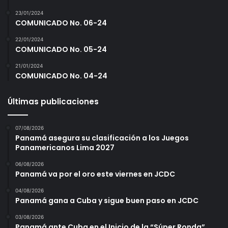
23/01/2024
COMUNICADO No. 06-24
22/01/2024
COMUNICADO No. 05-24
21/01/2024
COMUNICADO No. 04-24
Últimas publicaciones
07/08/2026
Panamá asegura su clasificación a los Juegos
Panamericanos Lima 2027
06/08/2026
Panamá va por el oro este viernes en JCDC
04/08/2026
Panamá gana a Cuba y sigue buen paso en JCDC
03/08/2026
Panamá ante Cuba en el Inicio de la “Súper Ronda”