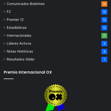
Comunicados-Boletines
19
FZ
15
Premier 12
12
Estadísiticas
12
Internacionales
11
Líderes Activos
9
Notas Históricas
8
Resultados-Slider
1
Premio Internacional OX