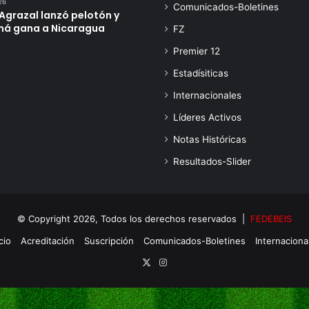
26
Comunicados-Boletines
Agrazal lanzó pelotón y
á gana a Nicaragua
FZ
Premier 12
Estadísiticas
Internacionales
Líderes Activos
Notas Históricas
Resultados-Slider
© Copyright 2026, Todos los derechos reservados |
FEDEBEIS
cio
Acreditación
Suscripción
Comunicados-Boletines
Internaciona
X
Instagram