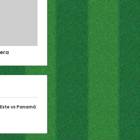
rera
 Este vs Panamá