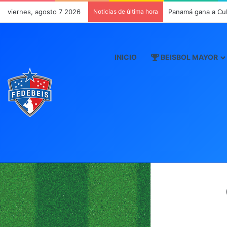
viernes, agosto 7 2026
Noticias de última hora
Panamá gana a Cu
INICIO
BEISBOL MAYOR