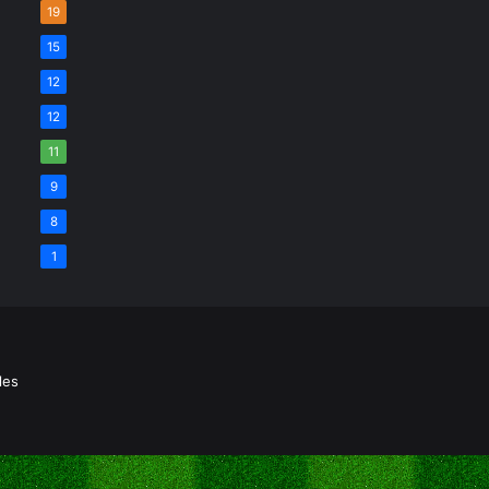
19
15
12
12
11
9
8
1
les