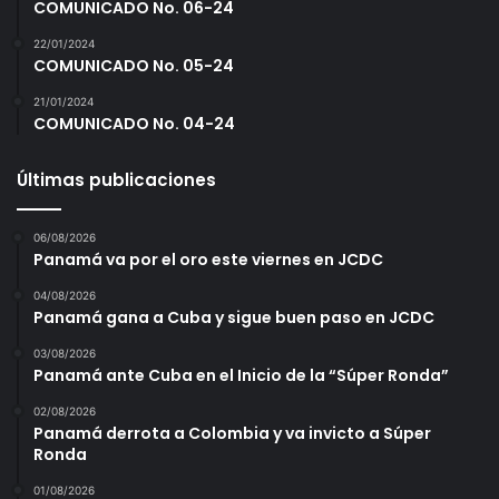
COMUNICADO No. 06-24
22/01/2024
COMUNICADO No. 05-24
21/01/2024
COMUNICADO No. 04-24
Últimas publicaciones
06/08/2026
Panamá va por el oro este viernes en JCDC
04/08/2026
Panamá gana a Cuba y sigue buen paso en JCDC
03/08/2026
Panamá ante Cuba en el Inicio de la “Súper Ronda”
02/08/2026
Panamá derrota a Colombia y va invicto a Súper
Ronda
01/08/2026