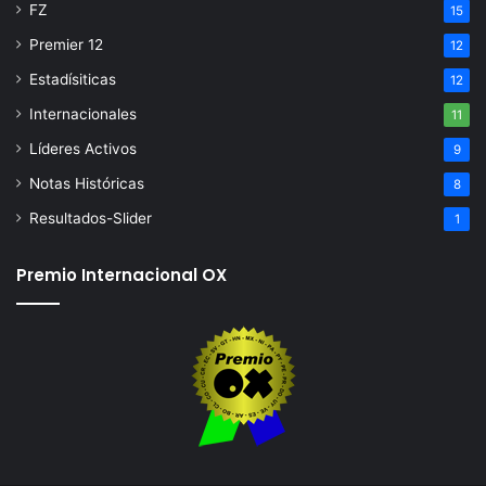
FZ
15
Premier 12
12
Estadísiticas
12
Internacionales
11
Líderes Activos
9
Notas Históricas
8
Resultados-Slider
1
Premio Internacional OX