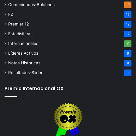
Comunicados-Boletines
19
FZ
15
Premier 12
12
Estadísiticas
12
Internacionales
11
Líderes Activos
9
Notas Históricas
8
Resultados-Slider
1
Premio Internacional OX