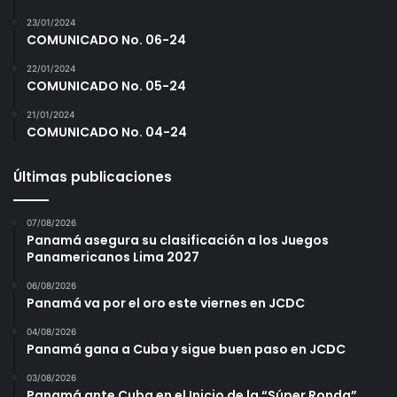
23/01/2024
COMUNICADO No. 06-24
22/01/2024
COMUNICADO No. 05-24
21/01/2024
COMUNICADO No. 04-24
Últimas publicaciones
07/08/2026
Panamá asegura su clasificación a los Juegos
Panamericanos Lima 2027
06/08/2026
Panamá va por el oro este viernes en JCDC
04/08/2026
Panamá gana a Cuba y sigue buen paso en JCDC
03/08/2026
Panamá ante Cuba en el Inicio de la “Súper Ronda”