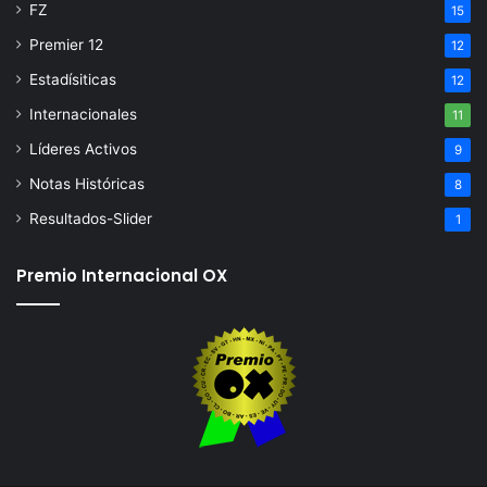
FZ
15
Premier 12
12
Estadísiticas
12
Internacionales
11
Líderes Activos
9
Notas Históricas
8
Resultados-Slider
1
Premio Internacional OX