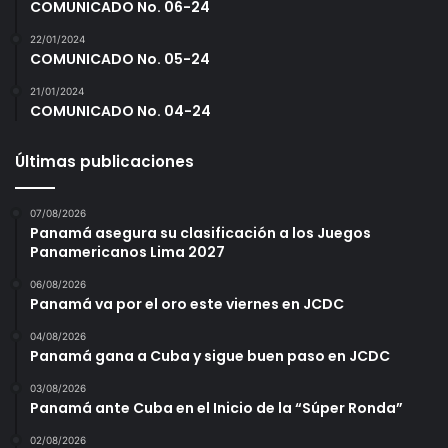
COMUNICADO No. 06-24
22/01/2024
COMUNICADO No. 05-24
21/01/2024
COMUNICADO No. 04-24
Últimas publicaciones
07/08/2026
Panamá asegura su clasificación a los Juegos
Panamericanos Lima 2027
06/08/2026
Panamá va por el oro este viernes en JCDC
04/08/2026
Panamá gana a Cuba y sigue buen paso en JCDC
03/08/2026
Panamá ante Cuba en el Inicio de la “Súper Ronda”
02/08/2026