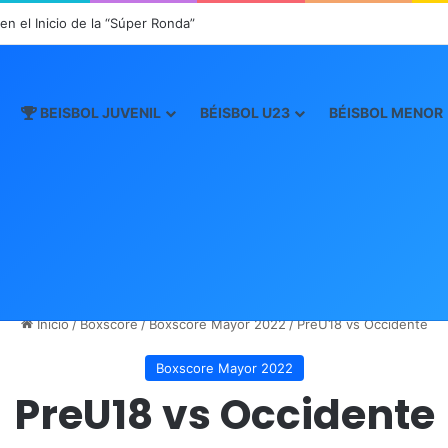
n el Inicio de la “Súper Ronda”
BEISBOL JUVENIL
BÉISBOL U23
BÉISBOL MENOR
Inicio
/
Boxscore
/
Boxscore Mayor 2022
/
PreU18 vs Occidente
Boxscore Mayor 2022
PreU18 vs Occidente