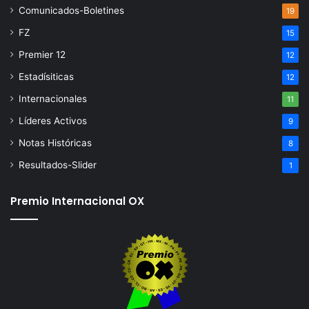
Comunicados-Boletines
19
FZ
15
Premier 12
12
Estadísiticas
12
Internacionales
11
Líderes Activos
9
Notas Históricas
8
Resultados-Slider
1
Premio Internacional OX