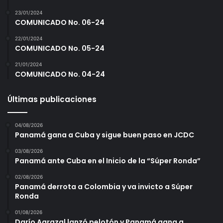
23/01/2024
COMUNICADO No. 06-24
22/01/2024
COMUNICADO No. 05-24
21/01/2024
COMUNICADO No. 04-24
Últimas publicaciones
04/08/2026
Panamá gana a Cuba y sigue buen paso en JCDC
03/08/2026
Panamá ante Cuba en el Inicio de la “Súper Ronda”
02/08/2026
Panamá derrota a Colombia y va invicto a Súper
Ronda
01/08/2026
Darío Agrazal lanzó pelotón y Panamá gana a