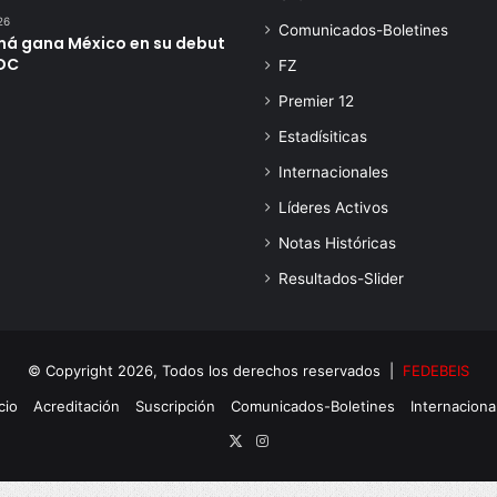
26
Comunicados-Boletines
á gana México en su debut
DC
FZ
Premier 12
Estadísiticas
Internacionales
Líderes Activos
Notas Históricas
Resultados-Slider
© Copyright 2026, Todos los derechos reservados |
FEDEBEIS
cio
Acreditación
Suscripción
Comunicados-Boletines
Internaciona
X
Instagram