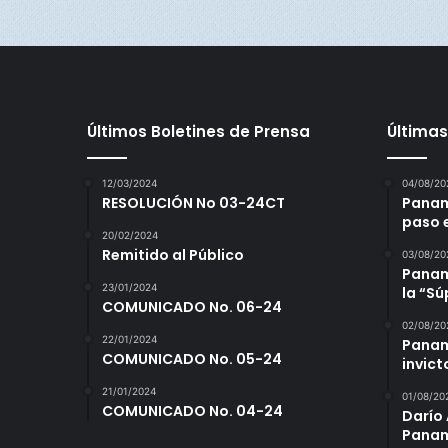
Últimos Boletines de Prensa
Últimas
12/03/2024
04/08/20
RESOLUCIÓN No 03-24CT
Panam
paso 
20/02/2024
Remitido al Público
03/08/20
Panamá
23/01/2024
la “S
COMUNICADO No. 06-24
02/08/20
22/01/2024
Panam
COMUNICADO No. 05-24
invict
21/01/2024
01/08/20
COMUNICADO No. 04-24
Darío 
Panam