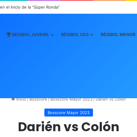
n el Inicio de la “Súper Ronda”
BEISBOL JUVENIL
BÉISBOL U23
BÉISBOL MENOR
Inicio
/
Boxscore
/
Boxscore Mayor 2023
/
Darién vs Colón
Boxscore Mayor 2023
Darién vs Colón