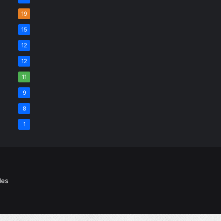
19
15
12
12
11
9
8
1
les