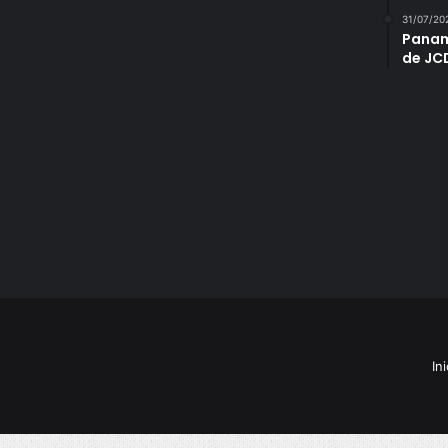
31/07/20
Panam
de JC
Ini