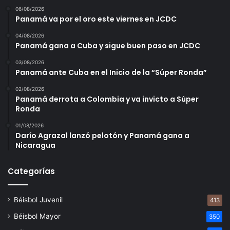
06/08/2026
Panamá va por el oro este viernes en JCDC
04/08/2026
Panamá gana a Cuba y sigue buen paso en JCDC
03/08/2026
Panamá ante Cuba en el Inicio de la “Súper Ronda”
02/08/2026
Panamá derrota a Colombia y va invicto a Súper
Ronda
01/08/2026
Darío Agrazal lanzó pelotón y Panamá gana a
Nicaragua
Categorías
Béisbol Juvenil
413
Béisbol Mayor
350