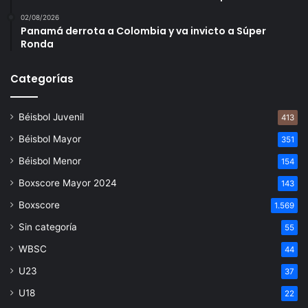
02/08/2026
Panamá derrota a Colombia y va invicto a Súper
Ronda
Categorías
Béisbol Juvenil
413
Béisbol Mayor
351
Béisbol Menor
154
Boxscore Mayor 2024
143
Boxscore
1.569
Sin categoría
55
WBSC
44
U23
37
U18
22