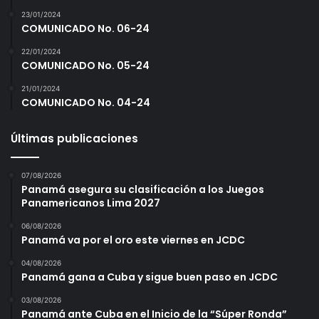
23/01/2024
COMUNICADO No. 06-24
22/01/2024
COMUNICADO No. 05-24
21/01/2024
COMUNICADO No. 04-24
Últimas publicaciones
07/08/2026
Panamá asegura su clasificación a los Juegos
Panamericanos Lima 2027
06/08/2026
Panamá va por el oro este viernes en JCDC
04/08/2026
Panamá gana a Cuba y sigue buen paso en JCDC
03/08/2026
Panamá ante Cuba en el Inicio de la “Súper Ronda”