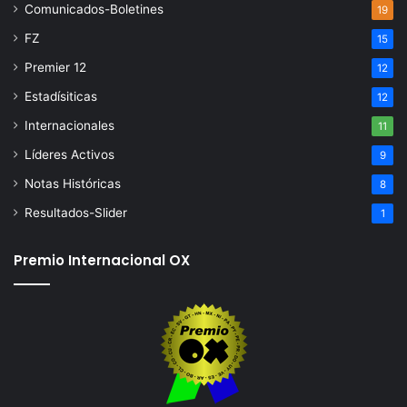
Comunicados-Boletines
19
FZ
15
Premier 12
12
Estadísiticas
12
Internacionales
11
Líderes Activos
9
Notas Históricas
8
Resultados-Slider
1
Premio Internacional OX