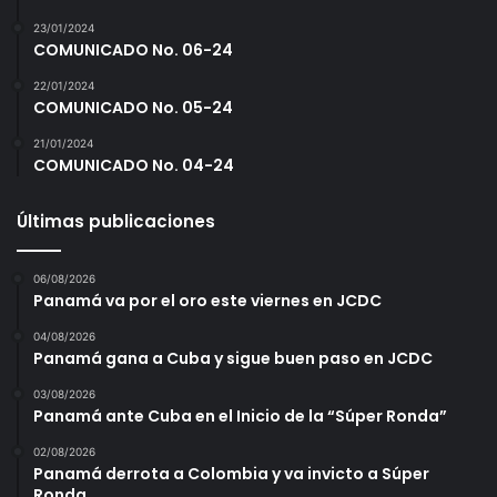
23/01/2024
COMUNICADO No. 06-24
22/01/2024
COMUNICADO No. 05-24
21/01/2024
COMUNICADO No. 04-24
Últimas publicaciones
06/08/2026
Panamá va por el oro este viernes en JCDC
04/08/2026
Panamá gana a Cuba y sigue buen paso en JCDC
03/08/2026
Panamá ante Cuba en el Inicio de la “Súper Ronda”
02/08/2026
Panamá derrota a Colombia y va invicto a Súper
Ronda