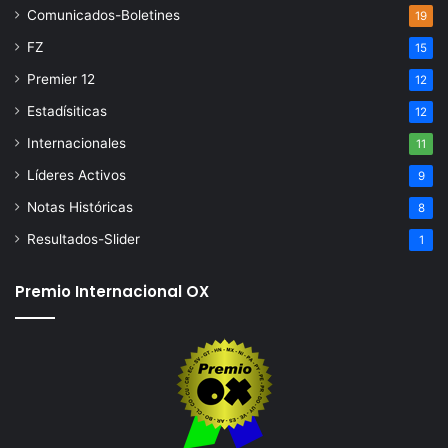
Comunicados-Boletines
19
FZ
15
Premier 12
12
Estadísiticas
12
Internacionales
11
Líderes Activos
9
Notas Históricas
8
Resultados-Slider
1
Premio Internacional OX