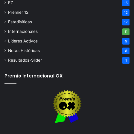
FZ
15
Premier 12
12
Estadísiticas
12
Internacionales
11
Líderes Activos
9
Notas Históricas
8
Resultados-Slider
1
Premio Internacional OX