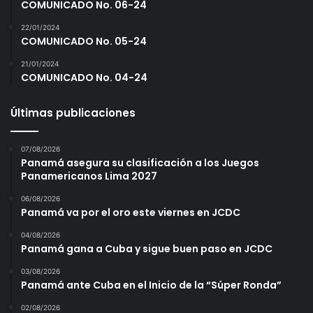
COMUNICADO No. 06-24
22/01/2024
COMUNICADO No. 05-24
21/01/2024
COMUNICADO No. 04-24
Últimas publicaciones
07/08/2026
Panamá asegura su clasificación a los Juegos
Panamericanos Lima 2027
06/08/2026
Panamá va por el oro este viernes en JCDC
04/08/2026
Panamá gana a Cuba y sigue buen paso en JCDC
03/08/2026
Panamá ante Cuba en el Inicio de la “Súper Ronda”
02/08/2026