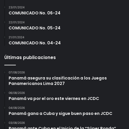
23/01/2024
COMUNICADO No. 06-24
22/01/2024
COMUNICADO No. 05-24
21/01/2024
COMUNICADO No. 04-24
Últimas publicaciones
07/08/2026
Panamá asegura su clasificación a los Juegos
Panamericanos Lima 2027
06/08/2026
Panamá va por el oro este viernes en JCDC
04/08/2026
Panamá gana a Cuba y sigue buen paso en JCDC
03/08/2026
Panamá ante Cuba en el Inicio de la “Súper Ronda”