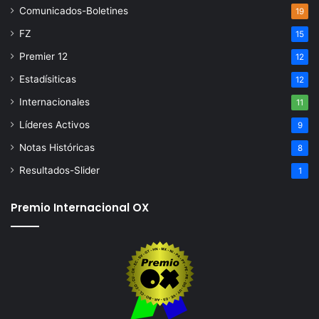
Comunicados-Boletines
19
FZ
15
Premier 12
12
Estadísiticas
12
Internacionales
11
Líderes Activos
9
Notas Históricas
8
Resultados-Slider
1
Premio Internacional OX