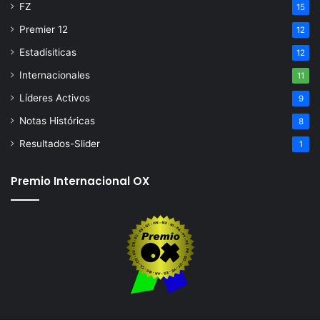
FZ
15
Premier 12
12
Estadísiticas
12
Internacionales
11
Líderes Activos
9
Notas Históricas
8
Resultados-Slider
1
Premio Internacional OX