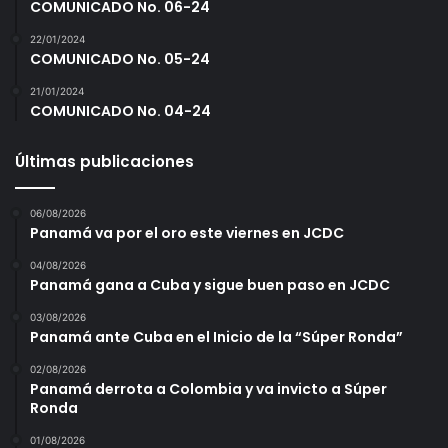
COMUNICADO No. 06-24
22/01/2024
COMUNICADO No. 05-24
21/01/2024
COMUNICADO No. 04-24
Últimas publicaciones
06/08/2026
Panamá va por el oro este viernes en JCDC
04/08/2026
Panamá gana a Cuba y sigue buen paso en JCDC
03/08/2026
Panamá ante Cuba en el Inicio de la “Súper Ronda”
02/08/2026
Panamá derrota a Colombia y va invicto a Súper
Ronda
01/08/2026