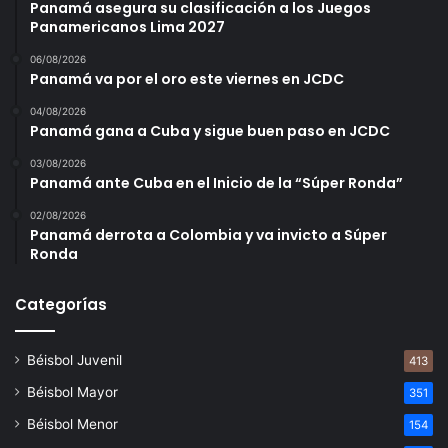
Panamá asegura su clasificación a los Juegos
Panamericanos Lima 2027
06/08/2026
Panamá va por el oro este viernes en JCDC
04/08/2026
Panamá gana a Cuba y sigue buen paso en JCDC
03/08/2026
Panamá ante Cuba en el Inicio de la “Súper Ronda”
02/08/2026
Panamá derrota a Colombia y va invicto a Súper
Ronda
Categorías
Béisbol Juvenil
413
Béisbol Mayor
351
Béisbol Menor
154