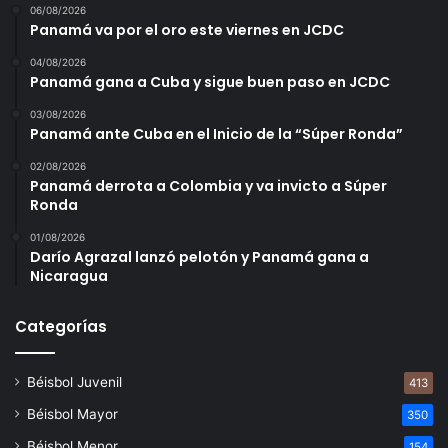
06/08/2026
Panamá va por el oro este viernes en JCDC
04/08/2026
Panamá gana a Cuba y sigue buen paso en JCDC
03/08/2026
Panamá ante Cuba en el Inicio de la “Súper Ronda”
02/08/2026
Panamá derrota a Colombia y va invicto a Súper
Ronda
01/08/2026
Darío Agrazal lanzó pelotón y Panamá gana a
Nicaragua
Categorías
Béisbol Juvenil
413
Béisbol Mayor
350
Béisbol Menor
154