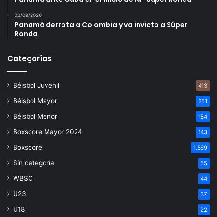
02/08/2026
Panamá derrota a Colombia y va invicto a Súper
Ronda
Categorías
Béisbol Juvenil
413
Béisbol Mayor
351
Béisbol Menor
154
Boxscore Mayor 2024
143
Boxscore
1.569
Sin categoría
55
WBSC
44
U23
37
U18
22