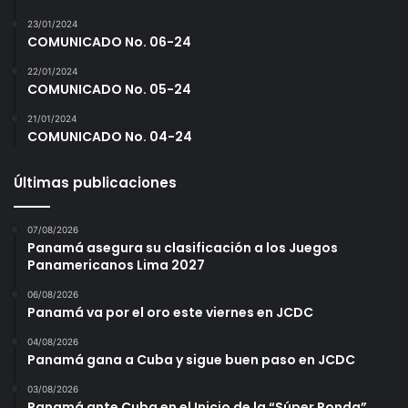
23/01/2024
COMUNICADO No. 06-24
22/01/2024
COMUNICADO No. 05-24
21/01/2024
COMUNICADO No. 04-24
Últimas publicaciones
07/08/2026
Panamá asegura su clasificación a los Juegos
Panamericanos Lima 2027
06/08/2026
Panamá va por el oro este viernes en JCDC
04/08/2026
Panamá gana a Cuba y sigue buen paso en JCDC
03/08/2026
Panamá ante Cuba en el Inicio de la “Súper Ronda”