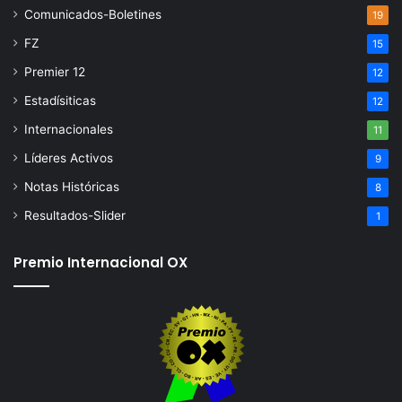
Comunicados-Boletines
19
FZ
15
Premier 12
12
Estadísiticas
12
Internacionales
11
Líderes Activos
9
Notas Históricas
8
Resultados-Slider
1
Premio Internacional OX