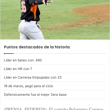
n
e
m
a
i
l
Puntos destacados de la historia
Líder en bateo con .460
Líder en HR con 7
Líder en Carreras Empujadas con 23
16 de marzo, pegó para el ciclo
Defensivamente fue el mejor 3era base
(PRENSA. FEDEBEIS). El santeño Belarmino Campos,