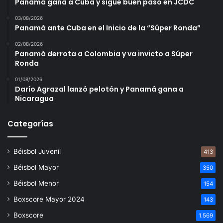
Panamá gana a Cuba y sigue buen paso en JCDC
03/08/2026
Panamá ante Cuba en el Inicio de la “Súper Ronda”
02/08/2026
Panamá derrota a Colombia y va invicto a Súper
Ronda
01/08/2026
Darío Agrazal lanzó pelotón y Panamá gana a
Nicaragua
Categorías
Béisbol Juvenil
413
Béisbol Mayor
350
Béisbol Menor
154
Boxscore Mayor 2024
143
Boxscore
1.569