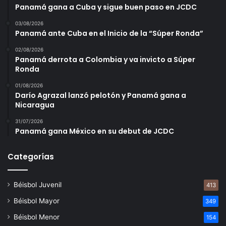
Panamá gana a Cuba y sigue buen paso en JCDC
03/08/2026
Panamá ante Cuba en el Inicio de la “Súper Ronda”
02/08/2026
Panamá derrota a Colombia y va invicto a Súper
Ronda
01/08/2026
Darío Agrazal lanzó pelotón y Panamá gana a
Nicaragua
31/07/2026
Panamá gana México en su debut de JCDC
Categorías
Béisbol Juvenil
413
Béisbol Mayor
349
Béisbol Menor
154